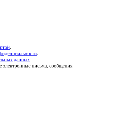
ртой
.
фиденциальности
.
альных данных
.
е электронные письма, сообщения.